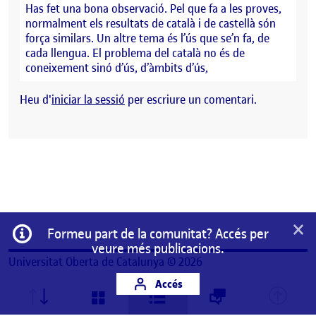
Has fet una bona observació. Pel que fa a les proves,
normalment els resultats de català i de castellà són
força similars. Un altre tema és l’ús que se’n fa, de
cada llengua. El problema del català no és de
coneixement sinó d’ús, d’àmbits d’ús,
Heu d'
iniciar la sessió
per escriure un comentari.
×
Informació
Formeu part de la comunitat? Accés per
veure més publicacions.
Universitat Oberta de Catalunya © 2026
Accés