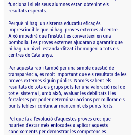
funciona i si els seus alumnes estan obtenint els
resultats esperats.
Perquè hi hagi un sistema educatiu eficaç és
imprescindible que hi hagi proves externes al centre.
Això impedirà que l’institut es converteixi en una
bombolla. Les proves externes ajudaran a garantir que
hi hagi un nivell estandarditzat i homogeni a tots els
centres de Catalunya.
Per aquesta raó i també per una simple qüestió de
transparència, és molt
important
que els resultats de les
proves externes siguin públics. Només sabent els
resultats de tots els grups pots fer una valoració real de
tot el sistema i, amb això, avaluar les debilitats i les
fortaleses per poder determinar accions per millorar els
punts febles i continuar mantenint els punts forts.
Pel que fa a l’evolució d’aquestes proves crec que
haurien d’estar més enfocades a aplicar aquests
coneixements per demostrar les competències