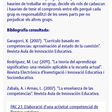
haurien de treballar en grup, decidir els rols de cadascun
i haurien de tenir el compromís entre ells perquè cada
grup es responsabilitzi de les seves parts per no
perjudicar els altres grups.
Bibliografia consultada:
Garagorri, X. (2007). “Currículo basado en
competencias: aproximación al estado de la cuestión”.
Revista Aula de Innovación Educativa.
Rodríguez, M. Luz (2011). “La teoría del aprendizaje
significativo: una revisión aplicable a la escuela actual”.
Revista Electrònica d’Investigació i Innovació Educativa i
Socioeducativa.
Zabala, A. i Arnau, L. (2007). “La enseñanza de las
competencias”. Revista Aula de Innovación Educativa.
PAC 2.1. Elaboració d'una activitat competencial de
llengua catalana