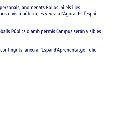
personals, anomenats Folios. Si els i les
us o visió pública, es veurà a l’Àgora. És l’espai
reballs Públics o amb permís Campus serán visibles
 continguts, aneu a l’
Espai d’Aprenentatge Folio