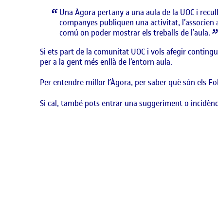
Una Àgora pertany a una aula de la UOC i recull 
companyes publiquen una activitat, l’associen a u
comú on poder mostrar els treballs de l’aula.
Si ets part de la comunitat UOC i vols afegir conting
per a la gent més enllà de l’entorn aula.
Per entendre millor l’Àgora, per saber què són els Foli
Si cal, també pots entrar una suggeriment o incidènc