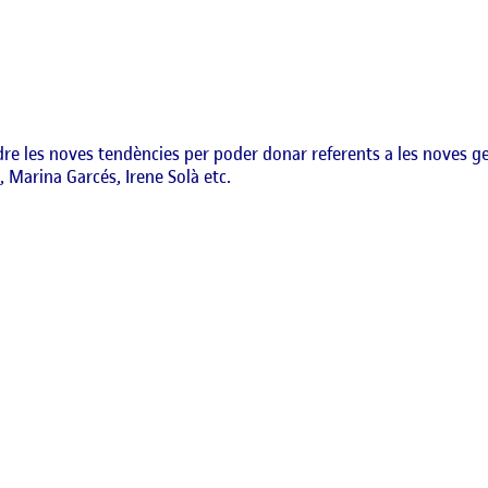
ndre les noves tendències per poder donar referents a les noves 
, Marina Garcés, Irene Solà etc.