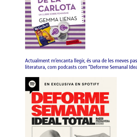
Actualment m’encanta llegir, és una de les meves pa
literatura, com podcasts com “Deforme Semanal Ideal T