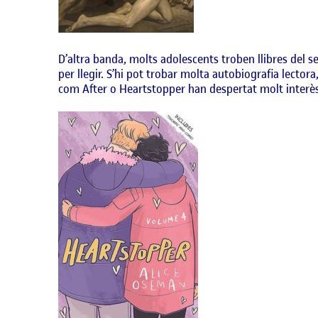
D’altra banda, molts adolescents troben llibres del 
per llegir. S’hi pot trobar molta autobiografia lecto
com After o Heartstopper han despertat molt interès 