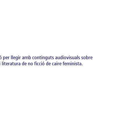
 per llegir amb continguts audiovisuals sobre
iteratura de no ficció de caire feminista.