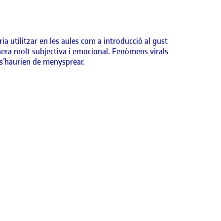
 utilitzar en les aules com a introducció al gust
anera molt subjectiva i emocional. Fenòmens virals
 s’haurien de menysprear.