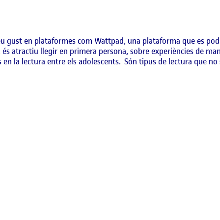
seu gust en plataformes com Wattpad, una plataforma que es podria
ra, és atractiu llegir en primera persona, sobre experiències de m
en la lectura entre els adolescents. Són tipus de lectura que no